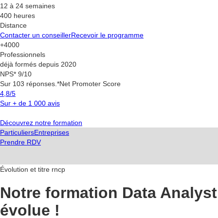
12 à 24 semaines
400 heures
Distance
Contacter un conseiller
Recevoir le programme
+4000
Professionnels
déjà formés depuis 2020
NPS* 9/10
Sur 103 réponses.*Net Promoter Score
4,8/5
Sur + de 1 000 avis
Découvrez notre formation
Particuliers
Entreprises
Prendre RDV
Évolution et titre rncp
Notre formation Data Analyst
évolue !