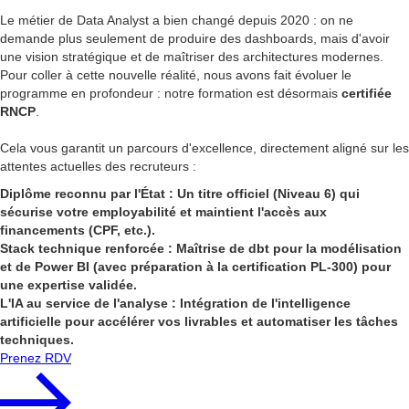
Le métier de Data Analyst a bien changé depuis 2020 : on ne
demande plus seulement de produire des dashboards, mais d'avoir
une vision stratégique et de maîtriser des architectures modernes.
Pour coller à cette nouvelle réalité, nous avons fait évoluer le
programme en profondeur : notre formation est désormais
certifiée
RNCP
.
Cela vous garantit un parcours d'excellence, directement aligné sur les
attentes actuelles des recruteurs :
Diplôme reconnu par l'État : Un titre officiel (Niveau 6) qui
sécurise votre employabilité et maintient l'accès aux
financements (CPF, etc.).
Stack technique renforcée : Maîtrise de dbt pour la modélisation
et de Power BI (avec préparation à la certification PL-300) pour
une expertise validée.
L'IA au service de l'analyse : Intégration de l'intelligence
artificielle pour accélérer vos livrables et automatiser les tâches
techniques.
Prenez RDV