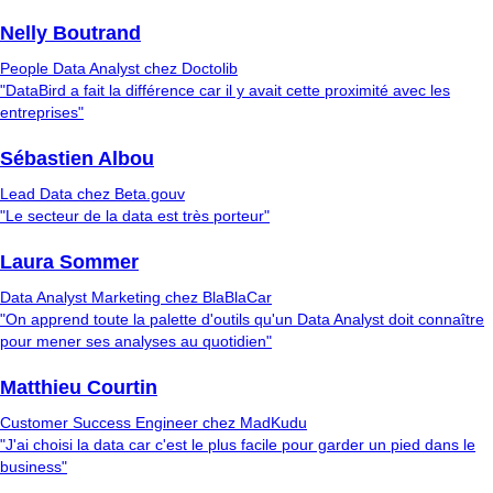
Nelly Boutrand
People Data Analyst chez Doctolib
"DataBird a fait la différence car il y avait cette proximité avec les
entreprises"
Sébastien Albou
Lead Data chez Beta.gouv
"Le secteur de la data est très porteur"
Laura Sommer
Data Analyst Marketing chez BlaBlaCar
"On apprend toute la palette d'outils qu'un Data Analyst doit connaître
pour mener ses analyses au quotidien"
Matthieu Courtin
Customer Success Engineer chez MadKudu
"J'ai choisi la data car c'est le plus facile pour garder un pied dans le
business"