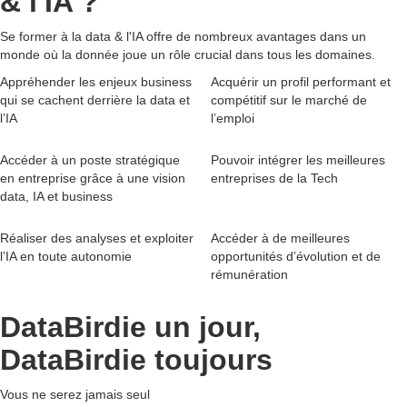
& l'IA
?
Se former à la data & l'IA offre de nombreux avantages dans un
monde où la donnée joue un rôle crucial dans tous les domaines.
Appréhender les enjeux business
Acquérir un profil performant et
qui se cachent derrière la data et
compétitif sur le marché de
l’IA
l’emploi
Accéder à un poste stratégique
Pouvoir intégrer les meilleures
en entreprise grâce à une vision
entreprises de la Tech
data, IA et business
Réaliser des analyses et exploiter
Accéder à de meilleures
l’IA en toute autonomie
opportunités d’évolution et de
rémunération
DataBirdie un jour,
DataBirdie toujours
Vous ne serez
jamais seul