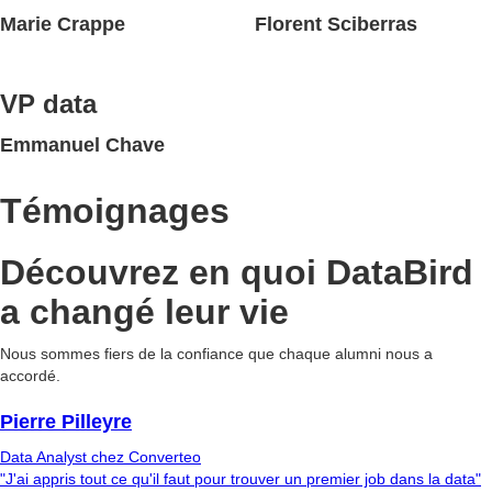
Marie Crappe
Florent Sciberras
VP data
Emmanuel Chave
Témoignages
Découvrez en quoi DataBird
a changé leur vie
Nous sommes fiers de la confiance que chaque alumni nous a
accordé.
Pierre Pilleyre
Data Analyst chez Converteo
"J'ai appris tout ce qu'il faut pour trouver un premier job dans la data"