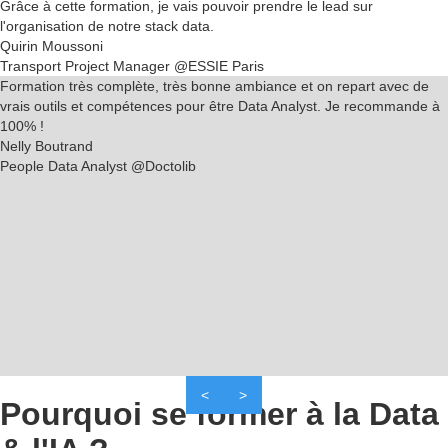
Grâce à cette formation, je vais pouvoir
prendre le lead
sur
l'organisation de
notre stack data
.
Quirin Moussoni
Transport Project Manager
@ESSIE Paris
Formation très complète
, très bonne ambiance et on repart avec
de
vrais outils et compétences
pour être Data Analyst.
Je recommande à
100% !
Nelly Boutrand
People Data Analyst
@Doctolib
<
>
Pourquoi se former à
la Data