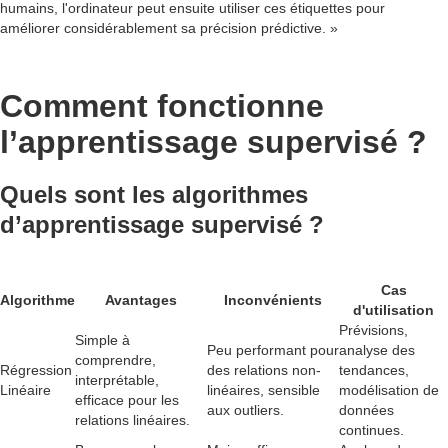
humains, l'ordinateur peut ensuite utiliser ces étiquettes pour
améliorer considérablement sa précision prédictive. »
Comment fonctionne
l’apprentissage supervisé ?
Quels sont les algorithmes
d’apprentissage supervisé ?
Cas
Algorithme
Avantages
Inconvénients
d'utilisation
Prévisions,
Simple à
Peu performant pour
analyse des
comprendre,
Régression
des relations non-
tendances,
interprétable,
Linéaire
linéaires, sensible
modélisation de
efficace pour les
aux outliers.
données
relations linéaires.
continues.