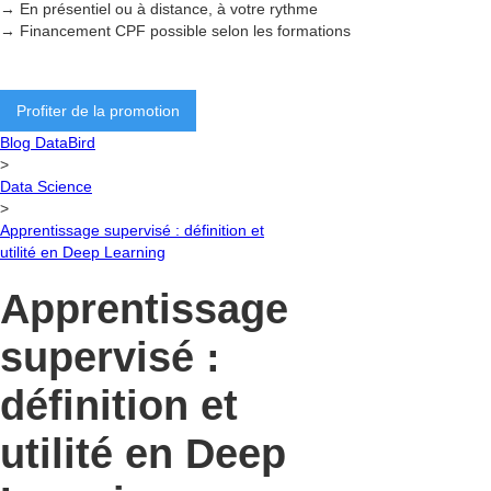
→ En présentiel ou à distance, à votre rythme
→ Financement CPF possible selon les formations
Profiter de la promotion
Blog DataBird
>
Data Science
>
Apprentissage supervisé : définition et
utilité en Deep Learning
Apprentissage
supervisé :
définition et
utilité en Deep