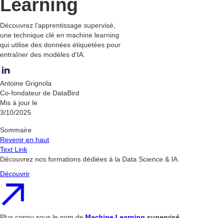
Learning
Découvrez l'apprentissage supervisé,
une technique clé en machine learning
qui utilise des données étiquetées pour
entraîner des modèles d'IA.
Antoine Grignola
Co-fondateur de DataBird
Mis à jour le
3/10/2025
Sommaire
Revenir en haut
Text Link
Découvrez nos formations dédiées à la Data Science & IA.
Découvrir
Plus connu sous le nom de
Machine Learning
supervisé
,