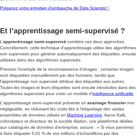
Préparez votre entretien d’embauche de Data Scientist !
Et l’apprentissage semi-supervisé ?
L’
apprentissage semi-supervisé
combine ces deux approches.
Concrètement, cette technique d'apprentissage utilise des algorithmes
non supervisés pour générer automatiquement des étiquettes, ensuite
utilisées dans des algorithmes supervisés.
Prenons l'exemple de la reconnaissance d'images : certaines images
sont étiquetées manuellement par des humains, tandis que
l'apprentissage non supervisé attribue des étiquettes aux autres.
Toutes les images et leurs étiquettes sont ensuite introduites dans des
algorithmes supervisés pour créer un modèle d'
intelligence artificielle
.
L'apprentissage semi-supervisé présente un
avantage financier
non
négligeable, en réduisant les coûts liés à l'étiquetage des vastes
ensembles de données utilisés en
Machine Learning
. Aaron Kalb,
cofondateur et directeur de la société
Alation
, une plateforme dédiée
aux catalogues de données d'entreprise, assure : « Si vous parvenez
à faire étiqueter 0,01 % de vos millions d'échantillons par des