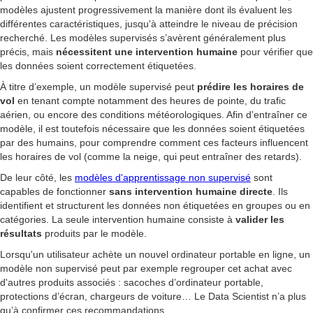
modèles ajustent progressivement la manière dont ils évaluent les
différentes caractéristiques, jusqu'à atteindre le niveau de précision
recherché. Les modèles supervisés s’avèrent généralement plus
précis, mais
nécessitent une intervention humaine
pour vérifier que
les données soient correctement étiquetées.
À titre d’exemple, un modèle supervisé peut
prédire les horaires de
vol
en tenant compte notamment des heures de pointe, du trafic
aérien, ou encore des conditions météorologiques. Afin d’entraîner ce
modèle, il est toutefois nécessaire que les données soient étiquetées
par des humains, pour comprendre comment ces facteurs influencent
les horaires de vol (comme la neige, qui peut entraîner des retards).
De leur côté, les
modèles d'apprentissage non supervisé
sont
capables de fonctionner
sans intervention humaine directe
. Ils
identifient et structurent les données non étiquetées en groupes ou en
catégories. La seule intervention humaine consiste à
valider les
résultats
produits par le modèle.
Lorsqu'un utilisateur achète un nouvel ordinateur portable en ligne, un
modèle non supervisé peut par exemple regrouper cet achat avec
d'autres produits associés : sacoches d’ordinateur portable,
protections d’écran, chargeurs de voiture… Le Data Scientist n’a plus
qu’à confirmer ces recommandations.