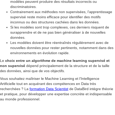
modèles peuvent produire des résultats incorrects ou
discriminatoires.
Contrairement aux méthodes non supervisées, l’apprentissage
supervisé reste moins efficace pour identifier des motifs
inconnus ou des structures cachées dans les données.
Si les modèles sont trop complexes, ces derniers risquent de
surapprendre et de ne pas bien généraliser à de nouvelles
données.
Les modèles doivent être réentraînés régulièrement avec de
nouvelles données pour rester pertinents, notamment dans des
environnements en évolution rapide.
Le
choix entre un algorithme de machine learning supervisé et
non supervisé
dépend principalement de la structure et de la taille
des données, ainsi que de vos objectifs.
Vous souhaitez maîtriser le Machine Learning et l'Intelligence
Artificielle tout en acquérant des compétences en Data très
recherchées ? La
formation Data Scientist
de DataBird intègre théorie
et pratique, pour développer une expertise concrète et indispensable
au monde professionnel.