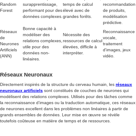
Random
surapprentissage,
temps de calcul
recommandation
Forest
performant pour des
élevé avec de
de produits,
données complexes.
grandes forêts.
modélisation
prédictive.
Bonne capacité à
Réseaux
Reconnaissance
modéliser des
Nécessite des
de
vocale,
relations complexes,
ressources de calcul
Neurones
traitement
utile pour des
élevées, difficile à
Artificiels
d'images, jeux
données non-
interpréter.
(ANN)
vidéo.
linéaires.
Réseaux Neuronaux
Directement inspirés de la structure du cerveau humain, les
réseaux
neuronaux artificiels
sont constitués de couches de neurones qui
modélisent des relations complexes. Utilisés pour des tâches comme
la reconnaissance d’images ou la traduction automatique, ces réseaux
de neurones excellent dans les problèmes non linéaires à partir de
grands ensembles de données. Leur mise en œuvre se révèle
toutefois coûteuse en matière de temps et de ressources.