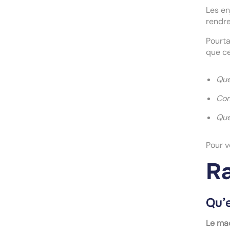
Les en
rendre
Pourta
que ce
Que
Com
Que
Pour v
Ra
Qu’e
Le mac