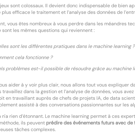
jeux sont colossaux. Il devient donc indispensable de bien 
 plus efficace le traitement et l’analyse des données de l’entr
nt, vous êtes nombreux à vous perdre dans les méandres tec
 sont les mêmes questions qui reviennent :
lles sont les différentes pratiques dans le machine learning ?
ment cela fonctionne ?
ls problèmes est-il possible de résoudre grâce au machine l
ous aider à y voir plus clair, nous allons tout vous expliquer da
s travaillez dans la gestion et l’analyse de données, vous av
oit en travaillant auprès de chefs de projets IA, de data scie
lement assisté à des conversations passionnantes sur les al
a n'a rien d’étonnant. Le machine learning permet à ces exper
méthode, ils peuvent
prédire des événements futurs avec de f
euses tâches complexes.