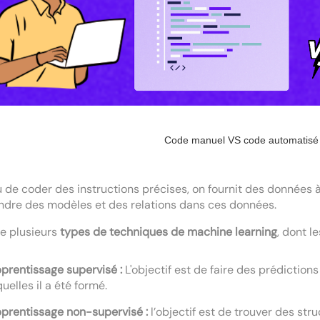
Code manuel VS code automatisé 
u de coder des instructions précises, on fournit des données 
dre des modèles et des relations dans ces données.
te plusieurs
types de techniques de machine learning
, dont l
pprentissage supervisé :
L'objectif est de faire des prédiction
quelles il a été formé.
pprentissage non-supervisé :
l’objectif est de trouver des s