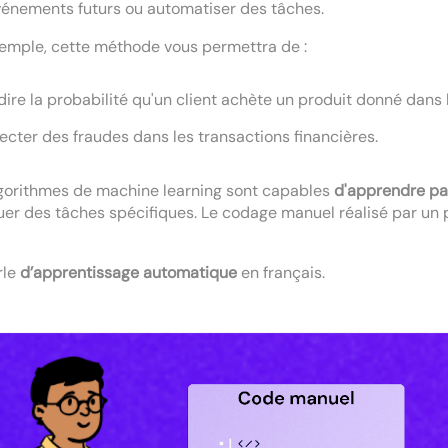
énements futurs ou automatiser des tâches.
emple, cette méthode vous permettra de :
dire la probabilité qu'un client achète un produit donné dans
ecter des fraudes dans les transactions financières.
gorithmes de machine learning sont capables
d'apprendre p
uer des tâches spécifiques. Le codage manuel réalisé par un p
rle
d’apprentissage automatique
en français.