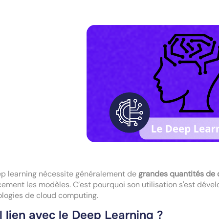
ep learning nécessite généralement de
grandes quantités de
cement les modèles. C’est pourquoi son utilisation s'est déve
logies de cloud computing.
 lien avec le Deep Learning ?