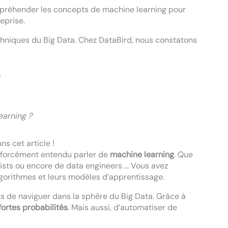
appréhender les concepts de machine learning pour
eprise.
hniques du Big Data. Chez DataBird, nous constatons
earning ?
ns cet article !
ez forcément entendu parler de
machine learning
. Que
ntists ou encore de data engineers … Vous avez
gorithmes et leurs modèles d’apprentissage.
ts de naviguer dans la sphère du Big Data. Grâce à
ortes probabilités
. Mais aussi, d’automatiser de