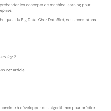
appréhender les concepts de machine learning pour
eprise.
hniques du Big Data. Chez DataBird, nous constatons
earning ?
ns cet article !
 consiste à développer des algorithmes pour prédire