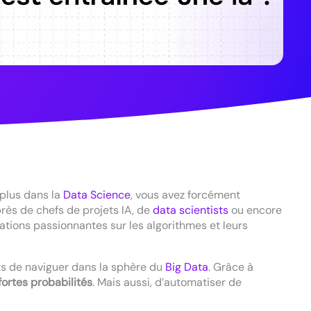
 plus dans la
Data Science
, vous avez forcément
uprès de chefs de projets IA, de
data scientists
ou encore
tions passionnantes sur les algorithmes et leurs
rts de naviguer dans la sphère du
Big Data
. Grâce à
ortes probabilités
. Mais aussi, d’automatiser de