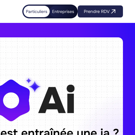
Particuliers
Entreprises
Prendre RDV