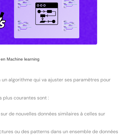
en Machine learning
à un algorithme qui va ajuster ses paramètres pour
es plus courantes sont :
s sur de nouvelles données similaires à celles sur
tructures ou des patterns dans un ensemble de données