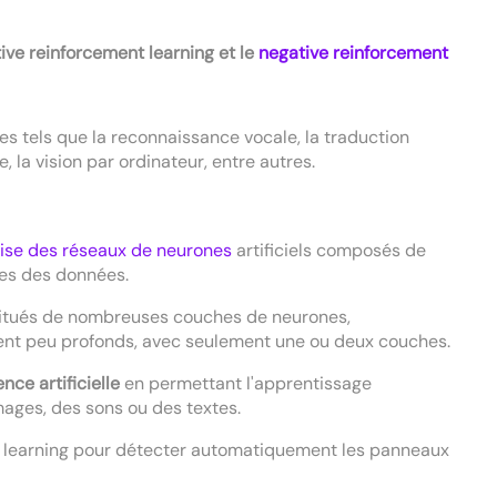
tive reinforcement learning et le
negative reinforcement
 tels que la reconnaissance vocale, la traduction
 la vision par ordinateur, entre autres.
ilise des réseaux de neurones
artificiels composés de
ues des données.
stitués de nombreuses couches de neurones,
vent peu profonds, avec seulement une ou deux couches.
ce artificielle
en permettant l'apprentissage
ages, des sons ou des textes.
p learning pour détecter automatiquement les panneaux