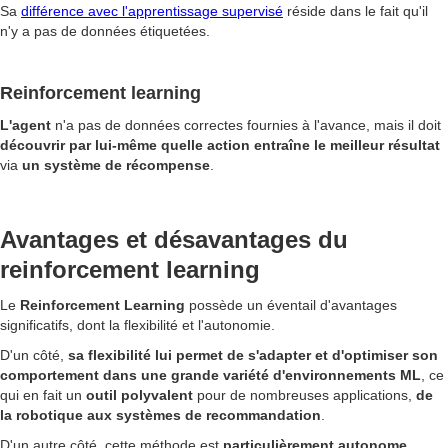
Sa
différence avec l'apprentissage supervisé
réside dans le fait qu'il
n'y a pas de données étiquetées.
Reinforcement learning
L'agent
n'a pas de données correctes fournies à l'avance, mais il doit
découvrir par lui-même quelle action entraîne le meilleur résultat
via
un système de récompense
.
Avantages et désavantages du
reinforcement learning
Le
Reinforcement Learning
possède un éventail d'avantages
significatifs, dont la flexibilité et l'autonomie.
D'un côté,
sa flexibilité lui permet de s'adapter et d'optimiser son
comportement dans une grande variété d'environnements ML
, ce
qui en fait un
outil polyvalent
pour de nombreuses applications,
de
la robotique aux systèmes de recommandation
.
D'un autre côté, cette méthode est
particulièrement autonome
,