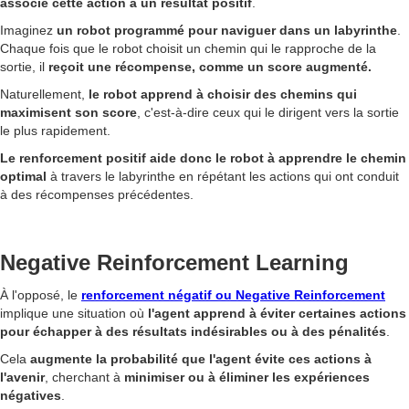
associe cette action à un résultat positif
.
Imaginez
un robot programmé pour naviguer dans un labyrinthe
.
Chaque fois que le robot choisit un chemin qui le rapproche de la
sortie, il
reçoit une récompense, comme un score augmenté.
Naturellement,
le robot apprend à choisir des chemins qui
maximisent son score
, c'est-à-dire ceux qui le dirigent vers la sortie
le plus rapidement.
Le renforcement positif aide donc le robot à apprendre le chemin
optimal
à travers le labyrinthe en répétant les actions qui ont conduit
à des récompenses précédentes.
Negative Reinforcement Learning
À l'opposé, le
renforcement négatif ou Negative Reinforcement
implique une situation où
l'agent apprend à éviter certaines actions
pour échapper à des résultats indésirables ou à des pénalités
.
Cela
augmente la probabilité que l'agent évite ces actions à
l'avenir
, cherchant à
minimiser ou à éliminer les expériences
négatives
.