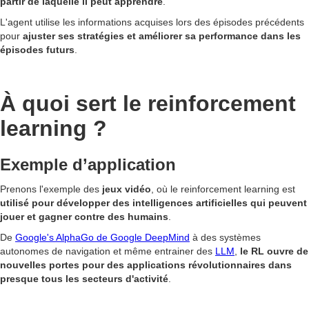
partir de laquelle il peut apprendre
.
L'agent utilise les informations acquises lors des épisodes précédents
pour
ajuster ses stratégies et améliorer sa performance dans les
épisodes futurs
.
À quoi sert le reinforcement
learning ?
Exemple d’application
Prenons l'exemple des
jeux vidéo
, où le reinforcement learning est
utilisé pour développer des intelligences artificielles qui peuvent
jouer et gagner contre des humains
.
De
Google's AlphaGo de Google DeepMind
à des systèmes
autonomes de navigation et même entrainer des
LLM
,
le RL ouvre de
nouvelles portes pour des applications révolutionnaires dans
presque tous les secteurs d'activité
.