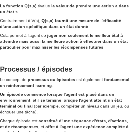
La fonction Q(s,a)
évalue
la valeur de prendre une action a dans
un état s
.
Contrairement à V(s),
Q(s,a) fournit une mesure de l'efficacité
d'une action spécifique dans un état donné
.
Cela permet à l'agent de
juger non seulement le meilleur état à
atteindre mais aussi la meilleure action à effectuer dans un état
particulier pour maximiser les récompenses futures
.
Processus / épisodes
Le concept de
processus ou épisodes
est également
fondamental
en reinforcement learning
.
Un épisode commence lorsque l'agent est placé dans un
environnement,
et il
se termine lorsque l'agent atteint un état
terminal ou final
(par exemple, compléter un niveau dans un jeu, ou
échouer une tâche).
Chaque épisode est
constitué d'une séquence d'états, d'actions,
et de récompenses
, et
offre à l'agent une expérience complète à