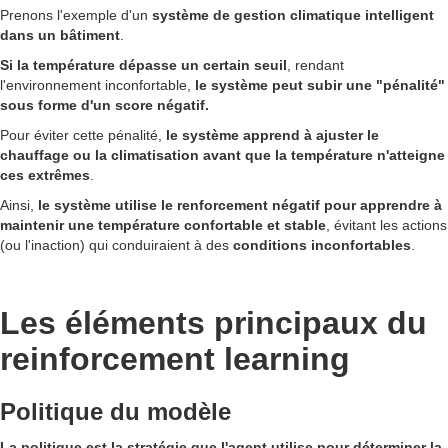
Prenons l'exemple d'un
système de gestion climatique intelligent
dans un bâtiment
.
Si la température dépasse un certain seuil
, rendant
l'environnement inconfortable,
le système peut subir une "pénalité"
sous forme d'un score négatif.
Pour éviter cette pénalité,
le système apprend à ajuster le
chauffage ou la climatisation avant que la température n'atteigne
ces extrêmes
.
Ainsi,
le système utilise le renforcement négatif pour apprendre à
maintenir une température confortable et stable
, évitant les actions
(ou l'inaction) qui conduiraient à des
conditions inconfortables
.
Les éléments principaux du
reinforcement learning
Politique du modèle
La politique est la stratégie que l'agent utilise pour déterminer la