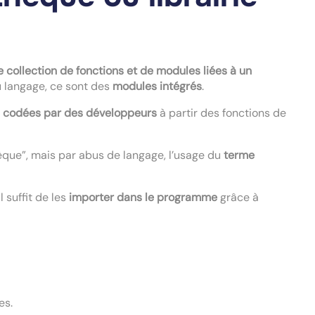
e collection de fonctions et de modules liées à un
u langage, ce sont des
modules intégrés
.
é
codées par des développeurs
à partir des fonctions de
hèque”, mais par abus de langage, l’usage du
terme
 Il suffit de les
importer dans le programme
grâce à
es.