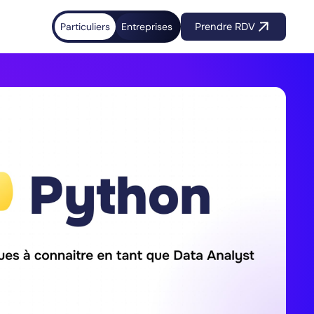
Particuliers
Entreprises
Prendre RDV