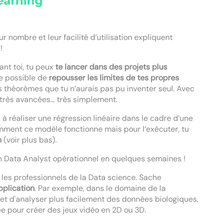
r nombre et leur facilité d’utilisation expliquent
!
ant toi, tu peux
te lancer dans des projets plus
ême possible de
repousser les limites de tes propres
 théorèmes que tu n’aurais pas pu inventer seul. Avec
s très avancées… très simplement.
à réaliser une régression linéaire dans le cadre d’une
omment ce modèle fonctionne mais pour l’exécuter, tu
n
(voir plus bas).
un Data Analyst opérationnel en quelques semaines !
ar les professionnels de la Data science. Sache
pplication
. Par exemple, dans le domaine de la
et d'analyser plus facilement des données biologiques.
ée pour créer des jeux vidéo en 2D ou 3D.