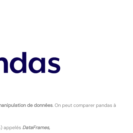
manipulation de données
. On peut comparer pandas à
s) appelés
DataFrames,