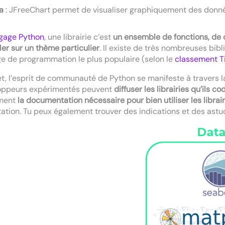
a
: JFreeChart permet de visualiser graphiquement des donné
gage Python
, une librairie c’est
un ensemble de fonctions, de 
ller sur un thème particulier
. Il existe de très nombreuses bibl
e de programmation le plus populaire (selon le
classement T
et, l’esprit de communauté de Python se manifeste à travers l
oppeurs expérimentés peuvent
diffuser les librairies qu’ils co
ment
la documentation nécessaire pour bien utiliser les librair
ation. Tu peux également trouver des indications et des astuc