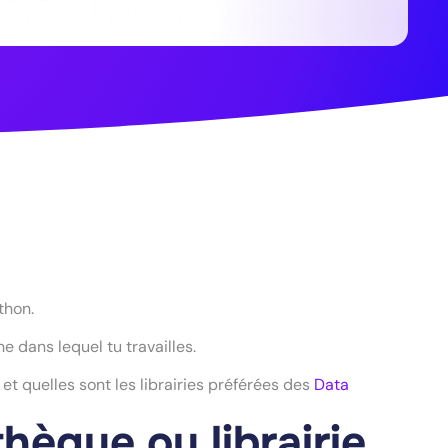
thon.
e dans lequel tu travailles.
et quelles sont les librairies préférées des
Data
hèque ou librairie