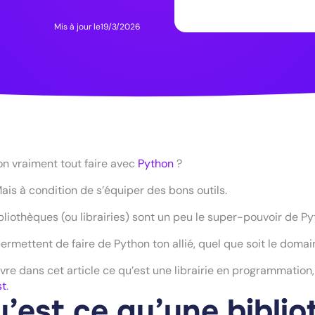
Mis à jour le
19/3/2026
n vraiment tout faire avec
Python
?
Mais à condition de s’équiper des bons outils.
bliothèques (ou librairies) sont un peu le super-pouvoir de Py
permettent de faire de Python ton allié, quel que soit le domain
re dans cet article ce qu’est une librairie en programmation, 
st
.
’est ce qu’une bibliot