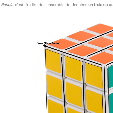
s
Panels
, c'est-à-dire des ensemble de données
en trois ou q