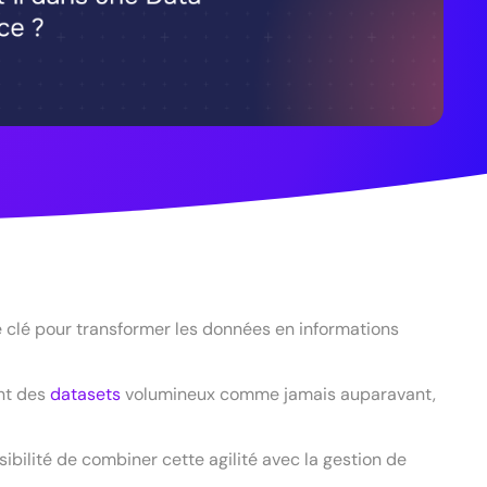
e clé pour transformer les données en informations
nt des
datasets
volumineux comme jamais auparavant,
ibilité de combiner cette agilité avec la gestion de