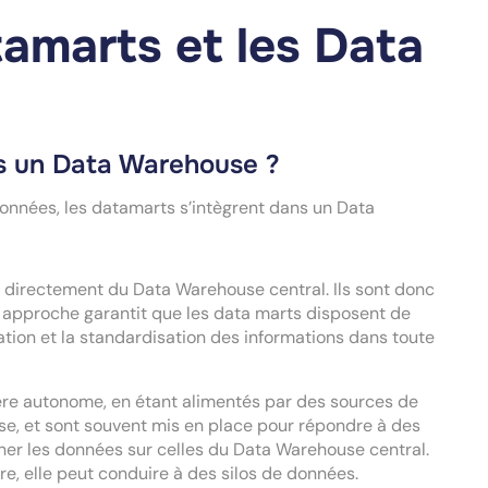
tamarts et les Data
ns un Data Warehouse ?
 données, les datamarts s’intègrent dans un Data
 directement du Data Warehouse central. Ils sont donc
 approche garantit que les data marts disposent de
sation et la standardisation des informations dans toute
ière autonome, en étant alimentés par des sources de
e, et sont souvent mis en place pour répondre à des
er les données sur celles du Data Warehouse central.
e, elle peut conduire à des silos de données.