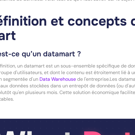
finition et concepts
art
est-ce qu’un datamart ?
finition, un datamart est un sous-ensemble spécifique de d
roupe d'utilisateurs, et dont le contenu est étroitement lié à un
on segmentée d'un
Data Warehouse
de l'entreprise.Les datama
aux données stockées dans un entrepôt de données (ou d'au
plutôt qu'en plusieurs mois. Cette solution économique facili
tables.