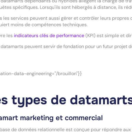
 datamarts dépendants ou hybrides allègent la charge de tr
uêtes spécifiques. Lorsqu'ils sont hébergés à distance, ils ré
s les services peuvent aussi gérer et contrôler leurs propre
uiert moins de compétences techniques.
vre les
indicateurs clés de performance
(KPI) est simple et di
 datamarts peuvent servir de fondation pour un futur projet d
ation-data-engineering="/brouillon"}}
s types de datamart
amart marketing et commercial
base de données relationnelle est conçue pour répondre aux