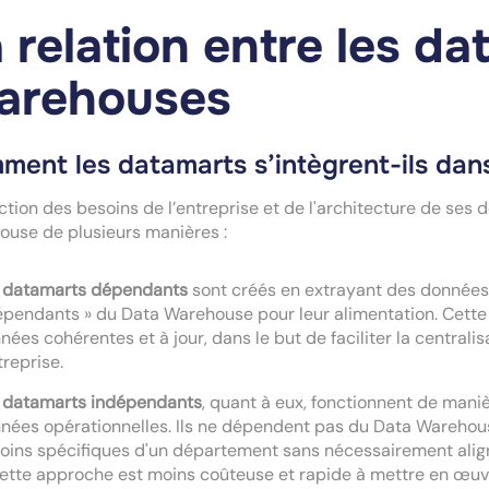
 relation entre les da
arehouses
ment les datamarts s’intègrent-ils da
ction des besoins de l’entreprise et de l'architecture de ses
ouse de plusieurs manières :
datamarts dépendants
sont créés en extrayant des données
épendants » du Data Warehouse pour leur alimentation. Cette
nées cohérentes et à jour, dans le but de faciliter la centrali
treprise.
datamarts indépendants
, quant à eux, fonctionnent de man
nées opérationnelles. Ils ne dépendent pas du Data Warehous
oins spécifiques d'un département sans nécessairement align
cette approche est moins coûteuse et rapide à mettre en œuvr