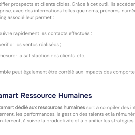
tifier prospects et clients cibles. Grâce à cet outil, ils accè
eprise, avec des informations telles que noms, prénoms, numér
ing associé leur permet :
suivre rapidement les contacts effectués ;
vérifier les ventes réalisées ;
mesurer la satisfaction des clients, etc.
mble peut également être corrélé aux impacts des comportemen
amart Ressource Humaines
tamart dédié aux ressources humaines
sert à compiler des in
ement, les performances, la gestion des talents et la rémunér
rutement, à suivre la productivité et à planifier les stratég