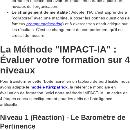
formation efficace doit avoir un impact mesurable à plusieurs
niveaux de l'organisation.
Le changement de mentalité :
Adopter l'IA, c'est apprendre à
"collaborer" avec une machine, à poser les bonnes questions (le
fameux
prompt engineering
) et à exercer son esprit critique sur
les résultats. C'est ce changement de comportement qu'il est
crucial de mesurer.
La Méthode "IMPACT-IA" :
Évaluer votre formation sur 4
niveaux
Pour transformer cette "boîte noire" en un tableau de bord lisible, nous
avons adapté le
modèle Kirkpatrick
, la référence mondiale en
évaluation de formation. Voici notre méthode IMPACT-IA, un cadre en
4 étapes conçu spécifiquement pour les défis de l'intelligence
artificielle.
Niveau 1 (Réaction) - Le Baromètre de
Pertinence