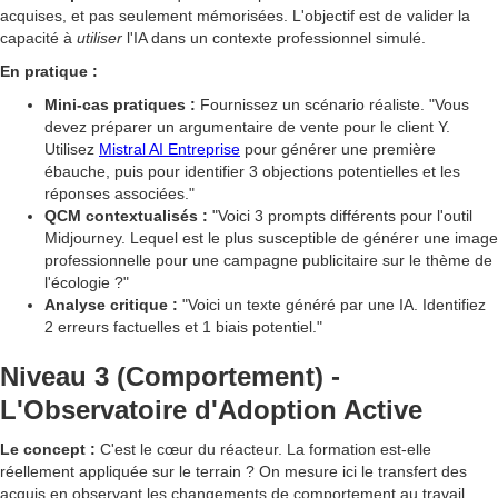
acquises, et pas seulement mémorisées. L'objectif est de valider la
capacité à
utiliser
l'IA dans un contexte professionnel simulé.
En pratique :
Mini-cas pratiques :
Fournissez un scénario réaliste. "Vous
devez préparer un argumentaire de vente pour le client Y.
Utilisez
Mistral AI Entreprise
pour générer une première
ébauche, puis pour identifier 3 objections potentielles et les
réponses associées."
QCM contextualisés :
"Voici 3 prompts différents pour l'outil
Midjourney. Lequel est le plus susceptible de générer une image
professionnelle pour une campagne publicitaire sur le thème de
l'écologie ?"
Analyse critique :
"Voici un texte généré par une IA. Identifiez
2 erreurs factuelles et 1 biais potentiel."
Niveau 3 (Comportement) -
L'Observatoire d'Adoption Active
Le concept :
C'est le cœur du réacteur. La formation est-elle
réellement appliquée sur le terrain ? On mesure ici le transfert des
acquis en observant les changements de comportement au travail.