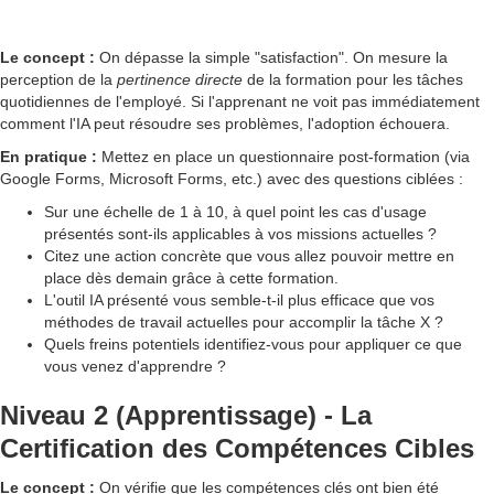
Le concept :
On dépasse la simple "satisfaction". On mesure la
perception de la
pertinence directe
de la formation pour les tâches
quotidiennes de l'employé. Si l'apprenant ne voit pas immédiatement
comment l'IA peut résoudre ses problèmes, l'adoption échouera.
En pratique :
Mettez en place un questionnaire post-formation (via
Google Forms, Microsoft Forms, etc.) avec des questions ciblées :
Sur une échelle de 1 à 10, à quel point les cas d'usage
présentés sont-ils applicables à vos missions actuelles ?
Citez une action concrète que vous allez pouvoir mettre en
place dès demain grâce à cette formation.
L'outil IA présenté vous semble-t-il plus efficace que vos
méthodes de travail actuelles pour accomplir la tâche X ?
Quels freins potentiels identifiez-vous pour appliquer ce que
vous venez d'apprendre ?
Niveau 2 (Apprentissage) - La
Certification des Compétences Cibles
Le concept :
On vérifie que les compétences clés ont bien été