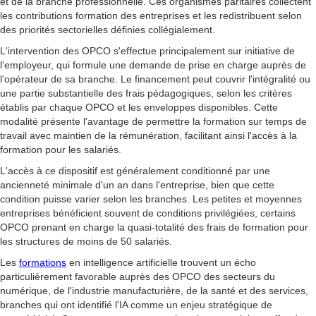
et de la branche professionnelle. Ces organismes paritaires collectent
les contributions formation des entreprises et les redistribuent selon
des priorités sectorielles définies collégialement.
L'intervention des OPCO s'effectue principalement sur initiative de
l'employeur, qui formule une demande de prise en charge auprès de
l'opérateur de sa branche. Le financement peut couvrir l'intégralité ou
une partie substantielle des frais pédagogiques, selon les critères
établis par chaque OPCO et les enveloppes disponibles. Cette
modalité présente l'avantage de permettre la formation sur temps de
travail avec maintien de la rémunération, facilitant ainsi l'accès à la
formation pour les salariés.
L'accès à ce dispositif est généralement conditionné par une
ancienneté minimale d'un an dans l'entreprise, bien que cette
condition puisse varier selon les branches. Les petites et moyennes
entreprises bénéficient souvent de conditions privilégiées, certains
OPCO prenant en charge la quasi-totalité des frais de formation pour
les structures de moins de 50 salariés.
Les
formations
en intelligence artificielle trouvent un écho
particulièrement favorable auprès des OPCO des secteurs du
numérique, de l'industrie manufacturière, de la santé et des services,
branches qui ont identifié l'IA comme un enjeu stratégique de