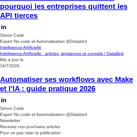
pourquoi les entreprises quittent les
API tierces
Simon Cadé
Expert No-code et Automatisation @Databird
Intelligence Artificielle
Intelligence Artificielle : articles, tendances et conseils | DataBird
Mis à jour le
16/7/2026
Automatiser ses workflows avec Make
et l'IA : guide pratique 2026
Simon Cadé
Expert No-code et Automatisation @Databird
Newsletter
Recevez nos
prochains articles
Pour ne pas rater la publication