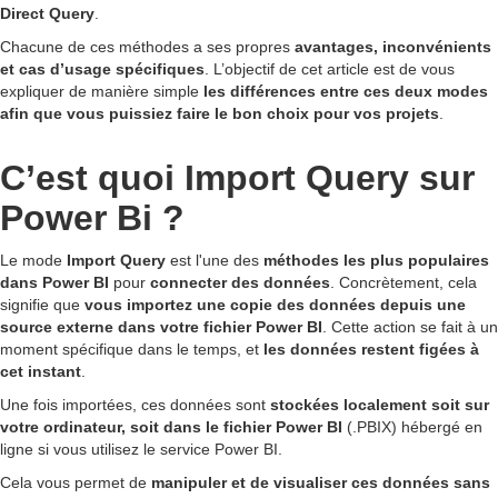
Direct Query
.
Chacune de ces méthodes a ses propres
avantages, inconvénients
et cas d’usage spécifiques
. L’objectif de cet article est de vous
expliquer de manière simple
les différences entre ces deux modes
afin que vous puissiez faire le bon choix pour vos projets
.
C’est quoi Import Query sur
Power Bi ?
Le mode
Import Query
est l'une des
méthodes les plus populaires
dans Power BI
pour
connecter des données
. Concrètement, cela
signifie que
vous importez une copie des données depuis une
source externe dans votre fichier Power BI
. Cette action se fait à un
moment spécifique dans le temps, et
les données restent figées à
cet instant
.
Une fois importées, ces données sont
stockées localement soit sur
votre ordinateur, soit dans le fichier Power BI
(.PBIX) hébergé en
ligne si vous utilisez le service Power BI.
Cela vous permet de
manipuler et de visualiser ces données sans