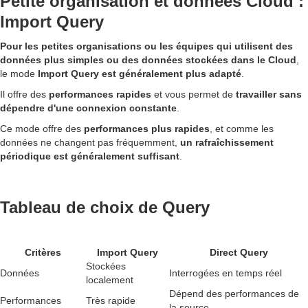
Petite organisation et données Cloud :
Import Query
Pour les petites organisations ou les équipes qui utilisent des
données plus simples ou des données stockées dans le Cloud
,
le mode
Import Query est généralement plus adapté
.
Il offre des
performances rapides
et vous permet de
travailler sans
dépendre d'une connexion constante
.
Ce mode offre des
performances plus rapides
, et comme les
données ne changent pas fréquemment,
un rafraîchissement
périodique est généralement suffisant
.
Tableau de choix de Query
Critères
Import Query
Direct Query
Stockées
Données
Interrogées en temps réel
localement
Dépend des performances de
Performances
Très rapide
la source