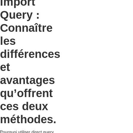
Import
Query :
Connaître
les
différences
et
avantages
qu’offrent
ces deux
méthodes.
Pourquoi utiliser direct query