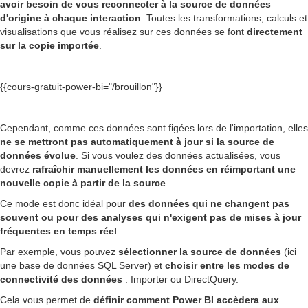
avoir besoin de vous reconnecter à la source de données
d'origine à chaque interaction
. Toutes les transformations, calculs et
visualisations que vous réalisez sur ces données se font
directement
sur la copie importée
.
{{cours-gratuit-power-bi="/brouillon"}}
Cependant, comme ces données sont figées lors de l'importation, elles
ne se mettront pas automatiquement à jour si la source de
données évolue
. Si vous voulez des données actualisées, vous
devrez
rafraîchir manuellement les données en réimportant une
nouvelle copie à partir de la source
.
Ce mode est donc idéal pour
des données qui ne changent pas
souvent ou pour des analyses qui n'exigent pas de mises à jour
fréquentes en temps réel
.
Par exemple, vous pouvez
sélectionner la source de données
(ici
une base de données SQL Server) et
choisir entre les modes de
connectivité des données
: Importer ou DirectQuery.
Cela vous permet de
définir comment Power BI accèdera aux