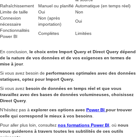
Rafraîchissement
Manuel ou planifié
Automatique (en temps réel)
Limite de taille
Oui
Non
Connexion
Non (après
Oui
nécessaire
importation)
Fonctionnalités
Complètes
Limitées
Power BI
En conclusion,
le choix entre Import Query et Direct Query dépend
de la nature de vos données et de vos exigences en termes de
mise à jour
.
Si vous avez besoin de
performances optimales avec des données
statiques, optez pour Import Query.
Si vous avez
besoin de données en temps réel et que vous
travaillez avec des bases de données volumineuses, choisissez
Direct Query
.
N’hésitez pas à
explorer ces options avec
Power BI
pour trouver
celle qui correspond le mieux à vos besoins
.
Pour aller plus loin, consultez
nos formations Power BI
, où
nous
vous guiderons à travers toutes les subtilités de ces outils