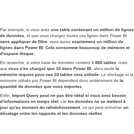
Par exemple, si vous avez
une table contenant un million de lignes
de données
, et que vous chargez toutes ces lignes dans Power BI
sans appliquer de filtre
, vous aurez
exactement un million de
lignes dans Power BI
.
Cela consomme beaucoup de mémoire et
d'espace disque.
En revanche, si votre base de données contient
1 000 tables
, mais
que
vous n'en chargez que 10 dans Power BI
, alors seule
la
mémoire requise pour ces 10 tables sera utilisée
. Le stockage et la
mémoire utilisés par Power BI dépendent donc entièrement de
la
quantité de données que vous importez
.
Enfin,
Import Query peut ne pas être idéal
si
vous avez besoin
d'informations en temps réel
, car
les données ne se mettent à
jour qu'au moment du rafraîchissement
, ce qui peut entraîner
un
décalage entre les rapports et les données réelles
.