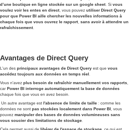
d’une boutique en ligne stockée sur un google sheet
. Si
vous
voulez voir les entes en direct
, vous pouvez
utiliser Direct Query
pour que Power BI aille chercher les nouvelles informations à
chaque fois que vous ouvrez le rapport
,
sans avoir à attendre un
rafraîchissement
.
Avantages de Direct Query
L'un des
principaux avantages de Direct Query
est que
vous
accédez toujours aux données en temps réel
.
Vous n'avez
plus besoin de rafraîchir manuellement vos rapports
,
car
Power BI interroge automatiquement la base de données
chaque fois que vous en avez besoin.
Un autre avantage est
l'absence de limite de taille
: comme les
données ne sont
pas stockées localement dans Power BI
, vous
pouvez
manipuler des bases de données volumineuses sans
vous soucier des limitations de stockage
.
Cela permet aussi de
libérer de l'espace de stockage
, ce qui est