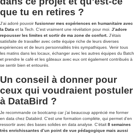
dans ce projet et qu’est-ce
que tu en retires ?
J’ai adoré pouvoir
fusionner mes expériences en humanitaire avec
la Data
et la Tech. C’est vraiment une révélation pour moi.
J’adore
repousser les limites et sortir de ma zone de confort.
J’étais
satisfaite de travailler avec cette équipe riche de leurs diverses
expériences et de leurs personnalités très sympathiques. Venir tous
les matins dans les locaux, échanger avec les autres équipes du Batch
et prendre le café et les gâteaux avec eux ont également contribués à
se sentir bien et entourés.
Un conseil à donner pour
ceux qui voudraient postuler
à DataBird ?
Je recommande ce bootcamp car j’ai beaucoup apprécié me former
en data chez Databird. C’est une formation complète, qui permet d’en
ressortir avec des bases solides en data analyse. C’était
8 semaines
très enrichissantes d’un point de vue pédagogique mais aussi