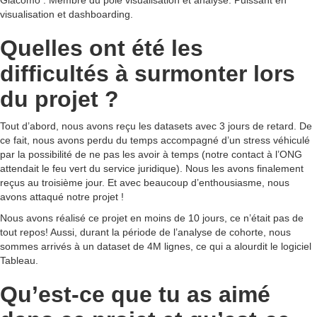
Giacomo : Membre du pôle visualisation et analyse. Puissant en
visualisation et dashboarding.
Quelles ont été les
difficultés à surmonter lors
du projet ?
Tout d’abord, nous avons reçu les datasets avec 3 jours de retard. De
ce fait, nous avons perdu du temps accompagné d’un stress véhiculé
par la possibilité de ne pas les avoir à temps (notre contact à l’ONG
attendait le feu vert du service juridique). Nous les avons finalement
reçus au troisième jour. Et avec beaucoup d’enthousiasme, nous
avons attaqué notre projet !
Nous avons réalisé ce projet en moins de 10 jours, ce n’était pas de
tout repos! Aussi, durant la période de l’analyse de cohorte, nous
sommes arrivés à un dataset de 4M lignes, ce qui a alourdit le logiciel
Tableau.
Qu’est-ce que tu as aimé