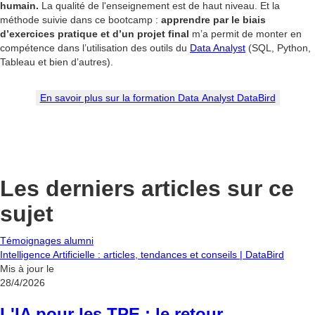
humain.
La qualité de l'enseignement est de haut niveau. Et la
méthode suivie dans ce bootcamp :
apprendre par le biais
d’exercices pratique et d’un projet final
m’a permit de monter en
compétence dans l’utilisation des outils du
Data Analyst
(SQL, Python,
Tableau et bien d’autres).
En savoir plus sur la formation Data Analyst DataBird
Les derniers articles sur ce
sujet
Témoignages alumni
Intelligence Artificielle : articles, tendances et conseils | DataBird
Mis à jour le
28/4/2026
L'IA pour les TPE : le retour