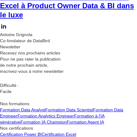
Excel à Product Owner Data & BI dans
le luxe
Antoine Grignola
Co-fondateur de DataBird
Newsletter
Recevez nos
prochains articles
Pour ne pas rater la publication
de notre prochain article,
inscrivez-vous à notre newsletter
Difficulté :
Facile
Nos formations
Formation Data Analyst
Formation Data Scientist
Formation Data
Engineer
Formation Analytics Engineer
Formation à l'IA
générative
Formation IA Champion
Formation Agent IA
Nos certifications
Certification Power BI
Certification Excel