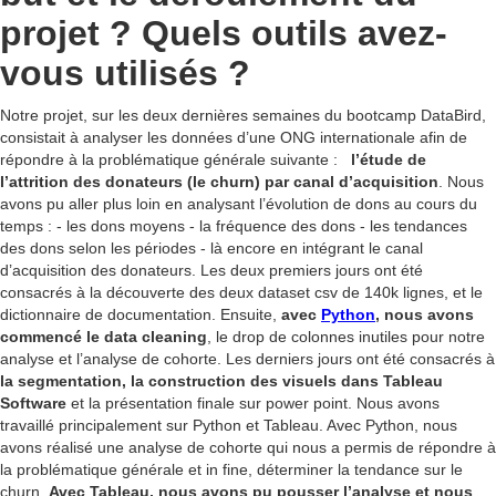
projet ? Quels outils avez-
vous utilisés ?
Notre projet, sur les deux dernières semaines du bootcamp DataBird,
consistait à analyser les données d’une ONG internationale afin de
répondre à la problématique générale suivante :
l’étude de
l’attrition des donateurs (le churn) par canal d’acquisition
. Nous
avons pu aller plus loin en analysant l’évolution de dons au cours du
temps : - les dons moyens - la fréquence des dons - les tendances
des dons selon les périodes - là encore en intégrant le canal
d’acquisition des donateurs. Les deux premiers jours ont été
consacrés à la découverte des deux dataset csv de 140k lignes, et le
dictionnaire de documentation. Ensuite,
avec
Python
, nous avons
commencé le data cleaning
, le drop de colonnes inutiles pour notre
analyse et l’analyse de cohorte. Les derniers jours ont été consacrés à
la segmentation, la construction des visuels dans Tableau
Software
et la présentation finale sur power point. Nous avons
travaillé principalement sur Python et Tableau. Avec Python, nous
avons réalisé une analyse de cohorte qui nous a permis de répondre à
la problématique générale et in fine, déterminer la tendance sur le
churn.
Avec Tableau, nous avons pu pousser l’analyse et nous