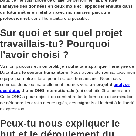
Data. Je me suis lancée ce challenge personnel :
apprendre
l’analyse des données en deux mois et l’appliquer ensuite dans
un futur métier en relation avec mon ancien parcours
professionnel
, dans l’humanitaire si possible.
Sur quoi et sur quel projet
travaillais-tu? Pourquoi
l’avoir choisi ?
Vu mon parcours et mon profil,
je souhaitais appliquer l’analyse de
Data dans le secteur humanitaire
. Nous avons été réunis, avec mon
équipe, par notre intérêt pour la cause humanitaire. Nous nous
sommes donc tout naturellement tournés vers
un projet d’
analyse
des datas
d’une ONG internationale
(qui souhaite être anonyme).
Cette ONG a pour objectif de combattre toute forme de discrimination,
de défendre les droits des réfugiés, des migrants et le droit à la liberté
d’expression.
Peux-tu nous expliquer le
but et le déroulement du