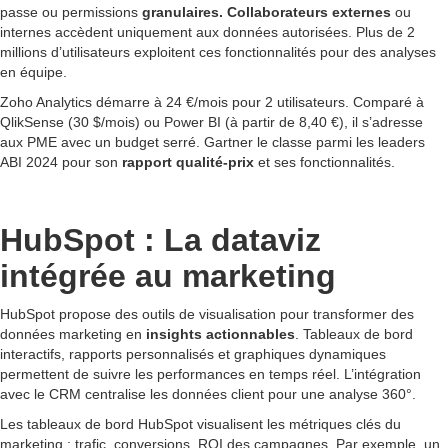
passe ou permissions
granulaires. Collaborateurs externes
ou
internes accèdent uniquement aux données autorisées. Plus de 2
millions d’utilisateurs exploitent ces fonctionnalités pour des analyses
en équipe.
Zoho Analytics démarre à 24 €/mois pour 2 utilisateurs. Comparé à
QlikSense (30 $/mois) ou Power BI (à partir de 8,40 €), il s’adresse
aux PME avec un budget serré. Gartner le classe parmi les leaders
ABI 2024 pour son
rapport qualité-prix
et ses fonctionnalités.
HubSpot : La dataviz
intégrée au marketing
HubSpot propose des outils de visualisation pour transformer des
données marketing en
insights actionnables
. Tableaux de bord
interactifs, rapports personnalisés et graphiques dynamiques
permettent de suivre les performances en temps réel. L’intégration
avec le CRM centralise les données client pour une analyse 360°.
Les tableaux de bord HubSpot visualisent les métriques clés du
marketing : trafic, conversions, ROI des campagnes. Par exemple, un