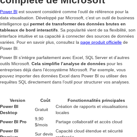
complète de Microsoft
Power BI
est souvent considéré comme l’outil de référence pour la
data visualisation. Développé par Microsoft, c’est un outil de business
intelligence qui
permet de transformer des données brutes en
tableaux de bord interactifs
. Sa popularité vient de sa flexibilité, son
interface intuitive et sa capacité à connecter des sources de données
variées. Pour en savoir plus, consultez la
page produit officielle
de
Power BI.
Power BI s’intègre parfaitement avec Excel, SQL Server et d’autres
outils Microsoft.
Cela simplifie l’analyse de données
pour les
entreprises déjà dans l’écosystème Microsoft. Par exemple, vous
pouvez importer des données Excel dans Power BI ou utiliser des
requêtes SQL directement dans l’outil pour structurer vos analyses.
Version
Coût
Fonctionnalités principales
Power BI
Création de rapports et visualisations
Gratuit
Desktop
locales
9,90
Power BI Pro
Partage collaboratif et accès cloud
$/mois
Power BI
Capacité cloud étendue et sécurité
Sur devis