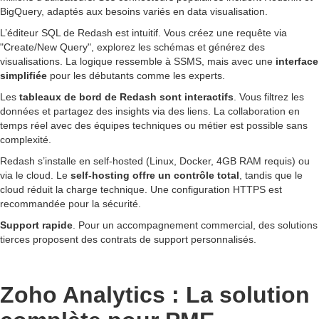
BigQuery, adaptés aux besoins variés en data visualisation.
L’éditeur SQL de Redash est intuitif. Vous créez une requête via
"Create/New Query", explorez les schémas et générez des
visualisations. La logique ressemble à SSMS, mais avec une
interface
simplifiée
pour les débutants comme les experts.
Les
tableaux de bord de Redash sont interactifs
. Vous filtrez les
données et partagez des insights via des liens. La collaboration en
temps réel avec des équipes techniques ou métier est possible sans
complexité.
Redash s’installe en self-hosted (Linux, Docker, 4GB RAM requis) ou
via le cloud. Le
self-hosting offre un contrôle total
, tandis que le
cloud réduit la charge technique. Une configuration HTTPS est
recommandée pour la sécurité.
Support rapide
. Pour un accompagnement commercial, des solutions
tierces proposent des contrats de support personnalisés.
Zoho Analytics : La solution