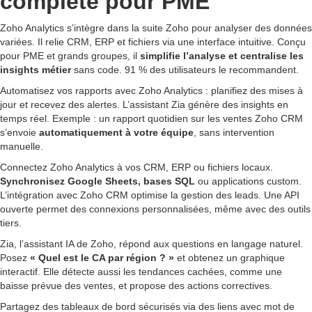
complète pour PME
Zoho Analytics s’intègre dans la suite Zoho pour analyser des données
variées. Il relie CRM, ERP et fichiers via une interface intuitive. Conçu
pour PME et grands groupes, il
simplifie l’analyse et centralise les
insights métier
sans code. 91 % des utilisateurs le recommandent.
Automatisez vos rapports avec Zoho Analytics : planifiez des mises à
jour et recevez des alertes. L’assistant Zia génère des insights en
temps réel. Exemple : un rapport quotidien sur les ventes Zoho CRM
s’envoie
automatiquement à votre équipe
, sans intervention
manuelle.
Connectez Zoho Analytics à vos CRM, ERP ou fichiers locaux.
Synchronisez Google Sheets, bases SQL
ou applications custom.
L’intégration avec Zoho CRM optimise la gestion des leads. Une API
ouverte permet des connexions personnalisées, même avec des outils
tiers.
Zia, l’assistant IA de Zoho, répond aux questions en langage naturel.
Posez
« Quel est le CA par région ? »
et obtenez un graphique
interactif. Elle détecte aussi les tendances cachées, comme une
baisse prévue des ventes, et propose des actions correctives.
Partagez des tableaux de bord sécurisés via des liens avec mot de