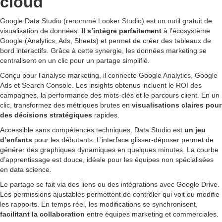
cloud
Google Data Studio (renommé Looker Studio) est un outil gratuit de
visualisation de données.
Il s’intègre parfaitement
à l’écosystème
Google (Analytics, Ads, Sheets) et permet de créer des tableaux de
bord interactifs. Grâce à cette synergie, les données marketing se
centralisent en un clic pour un partage simplifié.
Conçu pour l’analyse marketing, il connecte Google Analytics, Google
Ads et Search Console. Les insights obtenus incluent le ROI des
campagnes, la performance des mots-clés et le parcours client. En un
clic, transformez des métriques brutes en
visualisations claires pour
des décisions stratégiques
rapides.
Accessible sans compétences techniques, Data Studio est
un jeu
d’enfants
pour les débutants. L’interface glisser-déposer permet de
générer des graphiques dynamiques en quelques minutes. La courbe
d’apprentissage est douce, idéale pour les équipes non spécialisées
en data science.
Le partage se fait via des liens ou des intégrations avec Google Drive.
Les permissions ajustables permettent de contrôler qui voit ou modifie
les rapports. En temps réel, les modifications se synchronisent,
facilitant la collaboration
entre équipes marketing et commerciales.