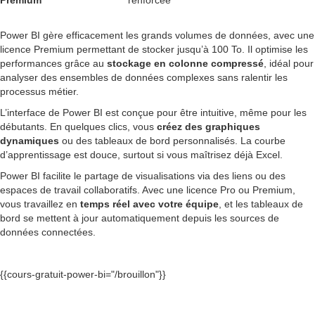
Premium
renforcée
Power BI gère efficacement les grands volumes de données, avec une
licence Premium permettant de stocker jusqu’à 100 To. Il optimise les
performances grâce au
stockage en colonne compressé
, idéal pour
analyser des ensembles de données complexes sans ralentir les
processus métier.
L’interface de Power BI est conçue pour être intuitive, même pour les
débutants. En quelques clics, vous
créez des graphiques
dynamiques
ou des tableaux de bord personnalisés. La courbe
d’apprentissage est douce, surtout si vous maîtrisez déjà Excel.
Power BI facilite le partage de visualisations via des liens ou des
espaces de travail collaboratifs. Avec une licence Pro ou Premium,
vous travaillez en
temps réel avec votre équipe
, et les tableaux de
bord se mettent à jour automatiquement depuis les sources de
données connectées.
{{cours-gratuit-power-bi="/brouillon"}}