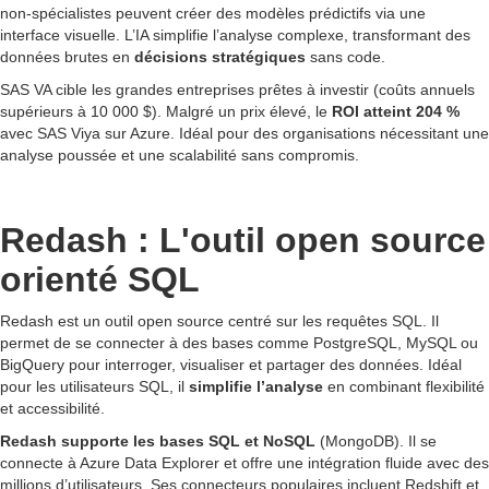
non-spécialistes peuvent créer des modèles prédictifs via une
interface visuelle. L’IA simplifie l’analyse complexe, transformant des
données brutes en
décisions stratégiques
sans code.
SAS VA cible les grandes entreprises prêtes à investir (coûts annuels
supérieurs à 10 000 $). Malgré un prix élevé, le
ROI atteint 204 %
avec SAS Viya sur Azure. Idéal pour des organisations nécessitant une
analyse poussée et une scalabilité sans compromis.
Redash : L'outil open source
orienté SQL
Redash est un outil open source centré sur les requêtes SQL. Il
permet de se connecter à des bases comme PostgreSQL, MySQL ou
BigQuery pour interroger, visualiser et partager des données. Idéal
pour les utilisateurs SQL, il
simplifie l’analyse
en combinant flexibilité
et accessibilité.
Redash supporte les bases SQL et NoSQL
(MongoDB). Il se
connecte à Azure Data Explorer et offre une intégration fluide avec des
millions d’utilisateurs. Ses connecteurs populaires incluent Redshift et