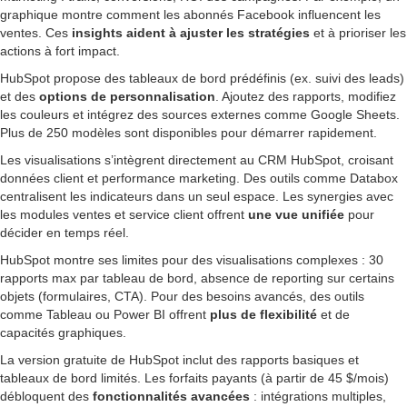
graphique montre comment les abonnés Facebook influencent les
ventes. Ces
insights aident à ajuster les stratégies
et à prioriser les
actions à fort impact.
HubSpot propose des tableaux de bord prédéfinis (ex. suivi des leads)
et des
options de personnalisation
. Ajoutez des rapports, modifiez
les couleurs et intégrez des sources externes comme Google Sheets.
Plus de 250 modèles sont disponibles pour démarrer rapidement.
Les visualisations s’intègrent directement au CRM HubSpot, croisant
données client et performance marketing. Des outils comme Databox
centralisent les indicateurs dans un seul espace. Les synergies avec
les modules ventes et service client offrent
une vue unifiée
pour
décider en temps réel.
HubSpot montre ses limites pour des visualisations complexes : 30
rapports max par tableau de bord, absence de reporting sur certains
objets (formulaires, CTA). Pour des besoins avancés, des outils
comme Tableau ou Power BI offrent
plus de flexibilité
et de
capacités graphiques.
La version gratuite de HubSpot inclut des rapports basiques et
tableaux de bord limités. Les forfaits payants (à partir de 45 $/mois)
débloquent des
fonctionnalités avancées
: intégrations multiples,