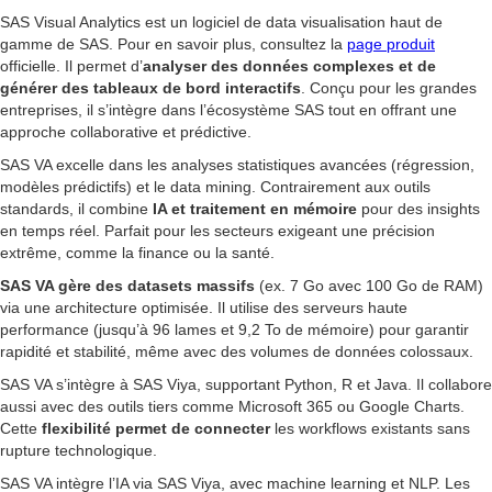
SAS Visual Analytics est un logiciel de data visualisation haut de
gamme de SAS. Pour en savoir plus, consultez la
page produit
officielle. Il permet d’
analyser des données complexes et de
générer des tableaux de bord interactifs
. Conçu pour les grandes
entreprises, il s’intègre dans l’écosystème SAS tout en offrant une
approche collaborative et prédictive.
SAS VA excelle dans les analyses statistiques avancées (régression,
modèles prédictifs) et le data mining. Contrairement aux outils
standards, il combine
IA et traitement en mémoire
pour des insights
en temps réel. Parfait pour les secteurs exigeant une précision
extrême, comme la finance ou la santé.
SAS VA gère des datasets massifs
(ex. 7 Go avec 100 Go de RAM)
via une architecture optimisée. Il utilise des serveurs haute
performance (jusqu’à 96 lames et 9,2 To de mémoire) pour garantir
rapidité et stabilité, même avec des volumes de données colossaux.
SAS VA s’intègre à SAS Viya, supportant Python, R et Java. Il collabore
aussi avec des outils tiers comme Microsoft 365 ou Google Charts.
Cette
flexibilité permet de connecter
les workflows existants sans
rupture technologique.
SAS VA intègre l’IA via SAS Viya, avec machine learning et NLP. Les