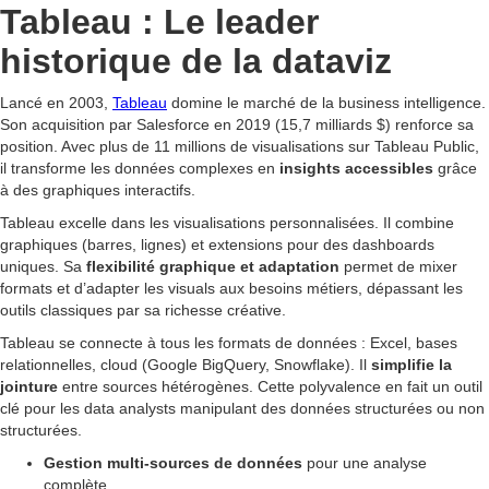
Tableau : Le leader
historique de la dataviz
Lancé en 2003,
Tableau
domine le marché de la business intelligence.
Son acquisition par Salesforce en 2019 (15,7 milliards $) renforce sa
position. Avec plus de 11 millions de visualisations sur Tableau Public,
il transforme les données complexes en
insights accessibles
grâce
à des graphiques interactifs.
Tableau excelle dans les visualisations personnalisées. Il combine
graphiques (barres, lignes) et extensions pour des dashboards
uniques. Sa
flexibilité graphique et adaptation
permet de mixer
formats et d’adapter les visuals aux besoins métiers, dépassant les
outils classiques par sa richesse créative.
Tableau se connecte à tous les formats de données : Excel, bases
relationnelles, cloud (Google BigQuery, Snowflake). Il
simplifie la
jointure
entre sources hétérogènes. Cette polyvalence en fait un outil
clé pour les data analysts manipulant des données structurées ou non
structurées.
Gestion multi-sources de données
pour une analyse
complète