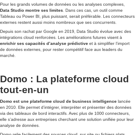
Pour les grands volumes de données ou les analyses complexes,
Data Studio montre ses limites
. Dans ces cas, un outil comme
Tableau ou Power BI, plus puissant, serait préférable. Les connecteurs
externes restent aussi moins nombreux que ses concurrents.
Depuis son rachat par Google en 2019, Data Studio évolue avec des
intégrations cloud renforcées. Les améliorations futures visent à
enrichir ses capacités d’analyse prédictive
et à simplifier l’import
de données externes, pour rester compétitif face aux leaders du
marché.
Domo : La plateforme cloud
tout-en-un
Domo est une plateforme cloud de business intelligence
lancée
en 2010. Elle permet d’intégrer, interpréter et présenter des données
via des tableaux de bord interactifs. Avec plus de 1000 connecteurs,
elle s’adresse aux entreprises cherchant une solution unifiée pour leur
analyse de données.
Domo relie facilement des sources cloud, sur site ou fichiers plats