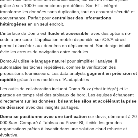
grâce à ses 1000+ connecteurs pré-définis. Son ETL intégré
transforme les données sans duplication, tout en assurant sécurité et
gouvernance. Parfait pour
centraliser des informations
hétérogènes
en un seul endroit.
L’interface de Domo est
fluide et accessible
, avec des options no-
code à pro-code. L’application mobile disponible sur iOS/Android
permet d’accéder aux données en déplacement. Son design intuitif
évite les erreurs de navigation entre modules.
Domo.AI utilise le langage naturel pour simplifier l’analyse. Il
automatise les tâches répétitives, comme la vérification des
propositions fournisseurs. Les data analysts
gagnent en précision et
rapidité
grâce à ses modèles d’IA adaptables.
Les outils de collaboration incluent Domo Buzz (chat intégré) et le
partage en temps réel des tableaux de bord. Les équipes échangent
directement sur les données,
brisant les silos et accélérant la prise
de décision
avec des insights partagés.
Domo se positionne avec une tarification
sur devis, démarant à 20
000 $/an. Comparé à Tableau ou Power BI, il cible les grandes
organisations prêtes à investir dans une solution cloud robuste et
évolutive.