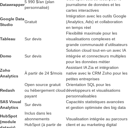
5 990 $/an (plan
Datawrapper
journalisme de données et les
personnalisé)
cartes interactives
Intégration avec les outils Google
Google Data
Gratuit
(Analytics, Ads) et collaboration
Studio
en temps réel
Flexibilité maximale pour les
Tableau
Sur devis
visualisations complexes et
grande communauté d’utilisateurs
Solution cloud tout-en-un avec IA
Domo
Sur devis
intégrée et connecteurs multiples
pour les données métier
Assistant IA Zia et intégration
Zoho
À partir de 24 $/mois
native avec le CRM Zoho pour les
Analytics
petites entreprises
Open source gratuit
Orientation SQL pour les
Redash
ou hébergement cloud
développeurs et visualisations
payant
personnalisables
SAS Visual
Capacités statistiques avancées
Sur devis
Analytics
et gestion optimisée des big data
Inclus dans les
HubSpot
abonnements
Visualisation intégrée au parcours
(module
HubSpot (à partir de
client et au marketing digital
dataviz)