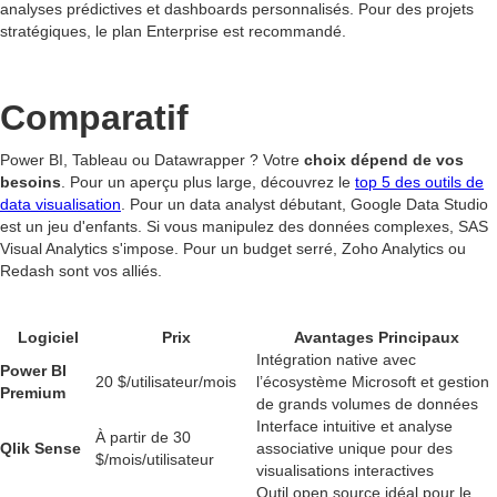
analyses prédictives et dashboards personnalisés. Pour des projets
stratégiques, le plan Enterprise est recommandé.
Comparatif
Power BI, Tableau ou Datawrapper ? Votre
choix dépend de vos
besoins
. Pour un aperçu plus large, découvrez le
top 5 des outils de
data visualisation
. Pour un data analyst débutant, Google Data Studio
est un jeu d'enfants. Si vous manipulez des données complexes, SAS
Visual Analytics s'impose. Pour un budget serré, Zoho Analytics ou
Redash sont vos alliés.
Logiciel
Prix
Avantages Principaux
Intégration native avec
Power BI
20 $/utilisateur/mois
l’écosystème Microsoft et gestion
Premium
de grands volumes de données
Interface intuitive et analyse
À partir de 30
Qlik Sense
associative unique pour des
$/mois/utilisateur
visualisations interactives
Outil open source idéal pour le