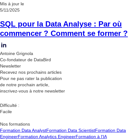
Mis à jour le
5/11/2025
SQL pour la Data Analyse : Par où
commencer ? Comment se former ?
Antoine Grignola
Co-fondateur de DataBird
Newsletter
Recevez nos
prochains articles
Pour ne pas rater la publication
de notre prochain article,
inscrivez-vous à notre newsletter
Difficulté :
Facile
Nos formations
Formation Data Analyst
Formation Data Scientist
Formation Data
Engineer
Formation Analytics Engineer
Formation à l'IA