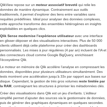
QlikView repose sur un
moteur associatif breveté
qui relie les
données de manière dynamique. Contrairement aux outils
traditionnels, il permet d’explorer des liens entre variables sans
requêtes prédéfinies. Idéal pour analyser des données complexes,
cette approche transforme des ensembles hétérogènes en insights
exploitables en quelques clics.
Qlik Sense modernise l’expérience utilisateur
avec une interface
en glisser-déposer et des visualisations interactives. Plus de 50 000
clients utilisent déjà cette plateforme pour créer des dashboards
personnalisés. Les mises à jour régulières (4 par an) incluent de l’IA et
des connecteurs cloud comme Google BigQuery, enrichissant
l’écosystème Qlik.
Le moteur en mémoire de Qlik accélère l’analyse en compressant les
données, disponibles pour plusieurs utilisateurs simultanément. Des
tests montrent une accélération jusqu’à 33x par rapport aux bases sur
disque. Cependant, la gestion de très gros volumes
reste limitée par
la RAM
, contraignant les structures à prioriser les métadonnées clés.
Créer des visualisations dans Qlik est un jeu d’enfants. L’éditeur
simplifié permet d’ajouter des sources via le gestionnaire de données,
puis de générer des graphiques dynamiques en quelques secondes.