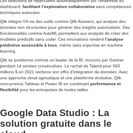
Les sélections se répercutent automatiquement sur l’ensemble du
dashboard,
facilitant l’exploration collaborative
sans compétences
techniques avancées.
Qlik intègre l’IA via des outils comme Qlik Answers, qui analyse des
données non structurées pour générer des insights automatisés. Des
fonctionnalités comme AutoML permettent aux analysts de créer des
modèles prédictifs sans coder. Ces innovations rendent
l’analyse
prédictive accessible à tous
, même sans expertise en machine
learning.
Qlik se positionne comme un leader de la BI, reconnu par Gartner
pendant 14 années consécutives. Le rachat de Talend pour 560
millions $ en 2021 renforce son offre d’intégration de données. Avec
une approche cloud agnostique et une plateforme évolutive, Qlik
concurrence Tableau et Power BI en combinant
performance et
flexibilité
pour les entreprises de toutes tailles.
Google Data Studio : La
solution gratuite dans le