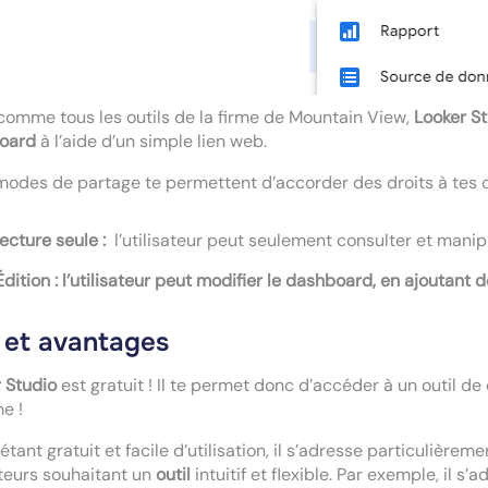
 comme tous les outils de la firme de Mountain View,
Looker S
oard
à l’aide d’un simple lien web.
odes de partage te permettent d’accorder des droits à tes c
lecture seule :
l’utilisateur peut seulement consulter et manip
Édition : l’utilisateur peut modifier le dashboard, en ajoutan
x et avantages
 Studio
est gratuit ! Il te permet donc d’accéder à un outil d
me !
étant gratuit et facile d’utilisation, il s’adresse particulière
ateurs souhaitant un
outil
intuitif et flexible. Par exemple, il 