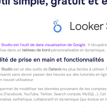
til simple, gratuit et 
 Studio est l’outil de data visualisation de Google
. Il récupè
lise dans un
tableau de bord
personnalisable et dynamique.
lité de prise en main et fonctionnalités
 Studio
est un des outils de
Dataviz
les plus faciles à utiliser
aisants sans devoir passer des heures sur des tutoriels en lign
n nouvel utilisateur.
l permet de modéliser tes données provenant de tes compte
s (Facebook, YouTube, Twitter, Search console, MySQL...). Cet 
nalisé, esthétique, collaboratif et dynamique (qui évolue en 