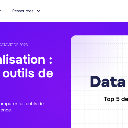
Ressources
DATAVIZ DE 2023
lisation :
 outils de
comparer les outils de
ience.