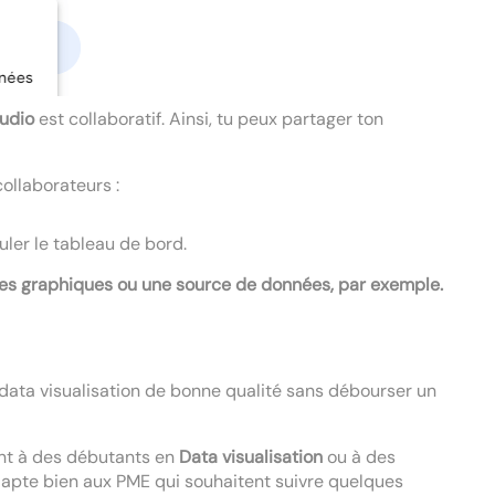
tudio
est collaboratif. Ainsi, tu peux partager ton
ollaborateurs :
uler le tableau de bord.
t des graphiques ou une source de données, par exemple.
e data visualisation de bonne qualité sans débourser un
ment à des débutants en
Data
visualisation
ou à des
s’adapte bien aux PME qui souhaitent suivre quelques