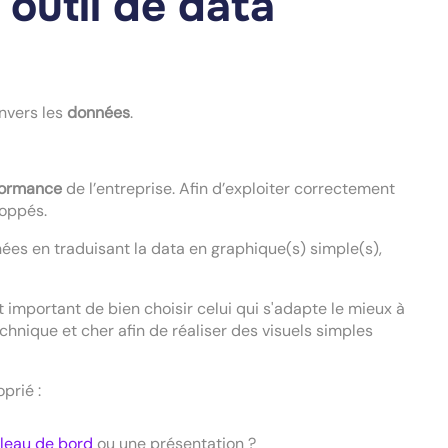
outil de data
envers les
données
.
formance
de l’entreprise. Afin d’exploiter correctement
loppés.
es en traduisant la data en graphique(s) simple(s),
est important de bien choisir celui qui s'adapte le mieux à
chnique et cher afin de réaliser des visuels simples
prié :
bleau de bord
ou une présentation ?