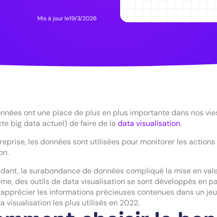
Mis à jour le
19/3/2026
nnées ont une place de plus en plus importante dans nos vies
te big data actuel) de faire de la
data visualisation
.
reprise, les données sont utilisées pour monitorer les actions 
on.
ant, la surabondance de données compliqué la mise en valeu
me, des outils de data visualisation se sont développés en p
apprécier les informations précieuses contenues dans un jeu d
a visualisation les plus utilisés en 2022.