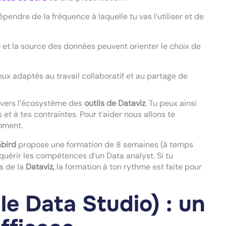
épendre de la fréquence à laquelle tu vas l’utiliser et de
e et la source des données peuvent orienter le choix de
eux adaptés au travail collaboratif et au partage de
r vers l’écosystème des
outils de Dataviz
. Tu peux ainsi
 et à tes contraintes. Pour t’aider nous allons te
oment.
bird
propose une formation de 8 semaines (à temps
cquérir les compétences d’un Data analyst. Si tu
s de la
Dataviz,
la formation à ton rythme est faite pour
e Data Studio) : un