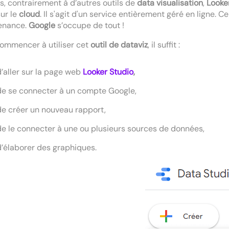
s, contrairement à d’autres outils de
data visualisation
,
Looke
ur le
cloud
. Il s'agit d'un service entièrement géré en ligne. C
enance.
Google
s’occupe de tout !
ommencer à utiliser cet
outil de dataviz
, il suffit :
d’aller sur la page web
Looker Studio
,
de se connecter à un compte Google,
de créer un nouveau rapport,
de le connecter à une ou plusieurs sources de données,
d’élaborer des graphiques.