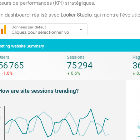
teurs de performances (KPI) stratégiques.
un dashboard, réalisé avec
Looker Studio,
qui montre l’évolution