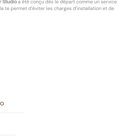
r Studio
a été conçu dès le départ comme un service
ela te permet d’éviter les charges d’installation et de