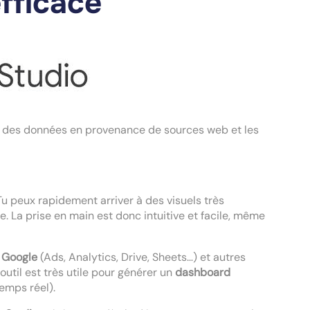
efficace
re des données en provenance de sources web et les
. Tu peux rapidement arriver à des visuels très
e. La prise en main est donc intuitive et facile, même
s
Google
(Ads, Analytics, Drive, Sheets…) et autres
outil est très utile pour générer un
dashboard
temps réel).