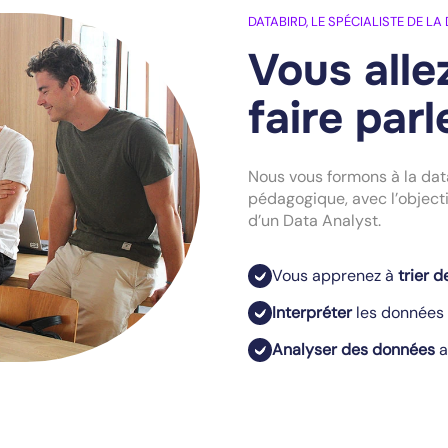
DATABIRD, LE SPÉCIALISTE DE LA
Vous alle
faire par
Nous vous formons à la dat
pédagogique, avec l’objecti
d’un Data Analyst.
Vous apprenez à
trier 
Interpréter
les données 
Analyser des données
a