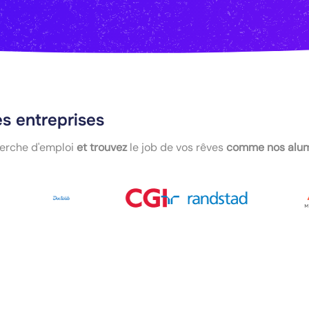
es entreprises
erche d'emploi
et trouvez
le job de vos rêves
comme nos alu