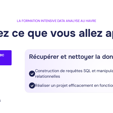
LA FORMATION INTENSIVE DATA ANALYSE AU HAVRE
z ce que vous allez 
vec
Récupérer et nettoyer la do
Construction de requêtes SQL et manipul
relationnelles
Réaliser un projet efficacement en fonctio
s