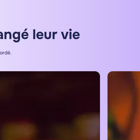
ngé leur vie
ordé.