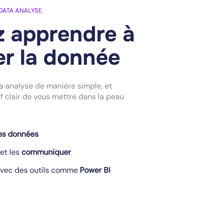
 DATA ANALYSE
z apprendre à
ler la donnée
a analyse de manière simple, et
f clair de vous mettre dans la peau
des données
et les
communiquer
vec des outils comme
Power BI