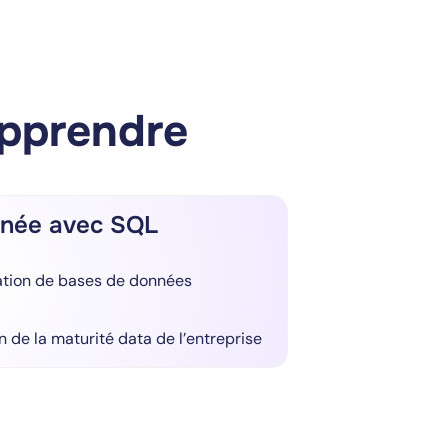
apprendre
nnée avec SQL
ation de bases de données
n de la maturité data de l’entreprise