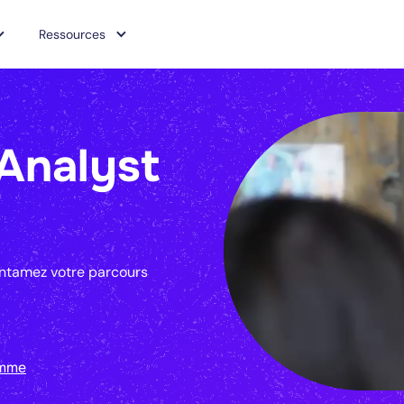
Ressources
Analyst
entamez votre parcours
amme