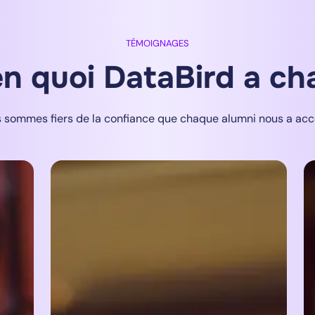
TÉMOIGNAGES
n quoi DataBird a cha
 sommes fiers de la confiance que chaque alumni nous a acc