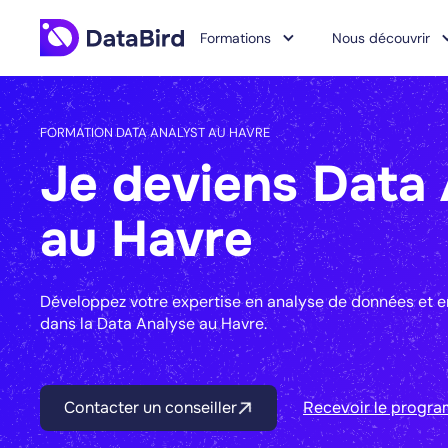
Formations
Nous découvrir
FORMATION DATA ANALYST AU HAVRE
Je deviens Data 
au Havre
Développez votre expertise en analyse de données et 
dans la Data Analyse au Havre.
Contacter un conseiller
Recevoir le progr