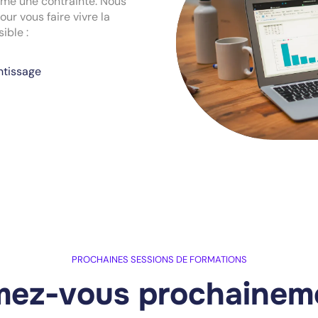
mme une contrainte. Nous
r vous faire vivre la
ible :
ntissage
PROCHAINES SESSIONS DE FORMATIONS
mez-vous prochaineme