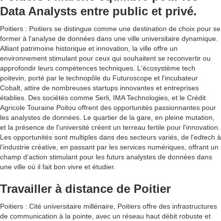
Data Analysts entre public et privé.
Poitiers : Poitiers se distingue comme une destination de choix pour se
former à l'analyse de données dans une ville universitaire dynamique.
Alliant patrimoine historique et innovation, la ville offre un
environnement stimulant pour ceux qui souhaitent se reconvertir ou
approfondir leurs compétences techniques. L'écosystème tech
poitevin, porté par le technopôle du Futuroscope et l'incubateur
Cobalt, attire de nombreuses startups innovantes et entreprises
établies. Des sociétés comme Serli, IMA Technologies, et le Crédit
Agricole Touraine Poitou offrent des opportunités passionnantes pour
les analystes de données. Le quartier de la gare, en pleine mutation,
et la présence de l'université créent un terreau fertile pour l'innovation.
Les opportunités sont multiples dans des secteurs variés, de l'edtech à
l'industrie créative, en passant par les services numériques, offrant un
champ d'action stimulant pour les futurs analystes de données dans
une ville où il fait bon vivre et étudier.
Travailler à distance de Poitier
Poitiers : Cité universitaire millénaire, Poitiers offre des infrastructures
de communication à la pointe, avec un réseau haut débit robuste et