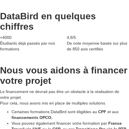
DataBird en quelques
chiffres
+4000
4,8/5
Étudiants déjà passés par nos
De note moyenne basée sur plus
formations
de 850 avis certifiés
Nous vous aidons à
financer
votre projet
Le financement ne devrait pas être un obstacle à la réalisation de
votre projet.
Pour cela, nous avons mis en place de multiples solutions.
Certaines formations DataBird sont éligibles au
CPF
et aux
financements OPCO.
Vous pouvez également financer votre formation par
France
Travail via l'AIF
ou le
CSP
, ou par
Transitions Pro via le PTP
.