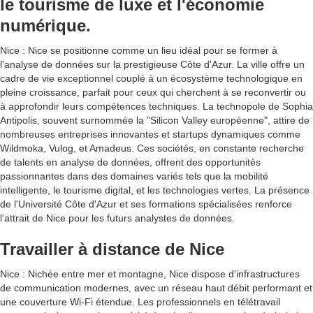
le tourisme de luxe et l'économie
numérique.
Nice : Nice se positionne comme un lieu idéal pour se former à
l'analyse de données sur la prestigieuse Côte d'Azur. La ville offre un
cadre de vie exceptionnel couplé à un écosystème technologique en
pleine croissance, parfait pour ceux qui cherchent à se reconvertir ou
à approfondir leurs compétences techniques. La technopole de Sophia
Antipolis, souvent surnommée la "Silicon Valley européenne", attire de
nombreuses entreprises innovantes et startups dynamiques comme
Wildmoka, Vulog, et Amadeus. Ces sociétés, en constante recherche
de talents en analyse de données, offrent des opportunités
passionnantes dans des domaines variés tels que la mobilité
intelligente, le tourisme digital, et les technologies vertes. La présence
de l'Université Côte d'Azur et ses formations spécialisées renforce
l'attrait de Nice pour les futurs analystes de données.
Travailler à distance de Nice
Nice : Nichée entre mer et montagne, Nice dispose d'infrastructures
de communication modernes, avec un réseau haut débit performant et
une couverture Wi-Fi étendue. Les professionnels en télétravail