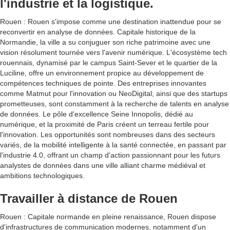
l'industrie et la logistique.
Rouen : Rouen s'impose comme une destination inattendue pour se
reconvertir en analyse de données. Capitale historique de la
Normandie, la ville a su conjuguer son riche patrimoine avec une
vision résolument tournée vers l'avenir numérique. L'écosystème tech
rouennais, dynamisé par le campus Saint-Sever et le quartier de la
Luciline, offre un environnement propice au développement de
compétences techniques de pointe. Des entreprises innovantes
comme Matmut pour l'innovation ou NeoDigital, ainsi que des startups
prometteuses, sont constamment à la recherche de talents en analyse
de données. Le pôle d'excellence Seine Innopolis, dédié au
numérique, et la proximité de Paris créent un terreau fertile pour
l'innovation. Les opportunités sont nombreuses dans des secteurs
variés, de la mobilité intelligente à la santé connectée, en passant par
l'industrie 4.0, offrant un champ d'action passionnant pour les futurs
analystes de données dans une ville alliant charme médiéval et
ambitions technologiques.
Travailler à distance de Rouen
Rouen : Capitale normande en pleine renaissance, Rouen dispose
d'infrastructures de communication modernes, notamment d'un